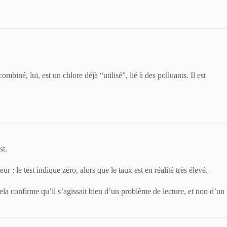
mbiné, lui, est un chlore déjà “utilisé”, lié à des polluants. Il est
st.
ur : le test indique zéro, alors que le taux est en réalité très élevé.
cela confirme qu’il s’agissait bien d’un problème de lecture, et non d’un