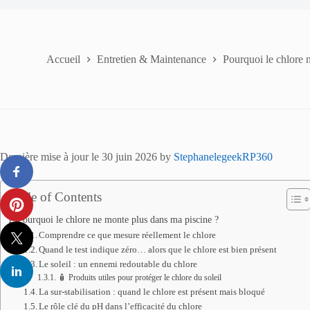
Accueil
Entretien & Maintenance
Pourquoi le chlore 
Dernière mise à jour le 30 juin 2026 by
StephanelegeekRP360
Table of Contents
Pourquoi le chlore ne monte plus dans ma piscine ?
Comprendre ce que mesure réellement le chlore
Quand le test indique zéro… alors que le chlore est bien présent
Le soleil : un ennemi redoutable du chlore
🧴 Produits utiles pour protéger le chlore du soleil
La sur-stabilisation : quand le chlore est présent mais bloqué
Le rôle clé du pH dans l’efficacité du chlore