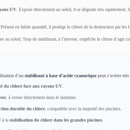
yons UV
. Exposé directement au soleil, il se dégrade très rapidement. 
Présent en faible quantité, il protège le chlore de la destruction par les
ore au soleil. Trop de stabilisant, à l’inverse, empêche le chlore d’agir 
ilisation d’un
stabilisant à base d’acide cyanurique
peut s’avérer très
ité du chlore face aux rayons UV
.
oser
, à verser directement dans le skimmer.
ction durable du chlore
, compatible avec la majorité des piscines.
é à la
stabilisation du chlore dans les grandes piscines
.