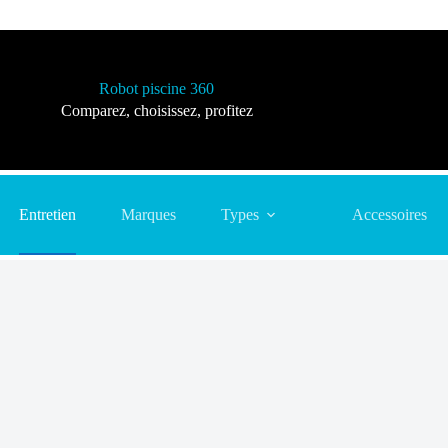
Robot piscine 360
Comparez, choisissez, profitez
Entretien
Marques
Types
Accessoires