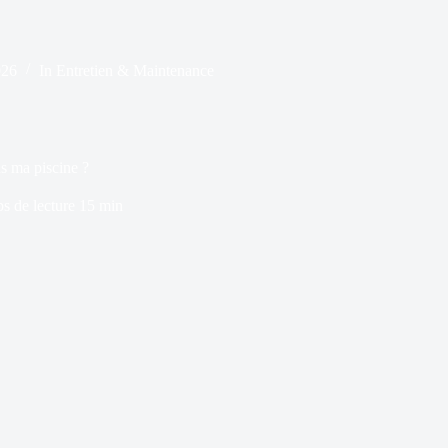
026
In
Entretien & Maintenance
s ma piscine ?
s de lecture
15 min