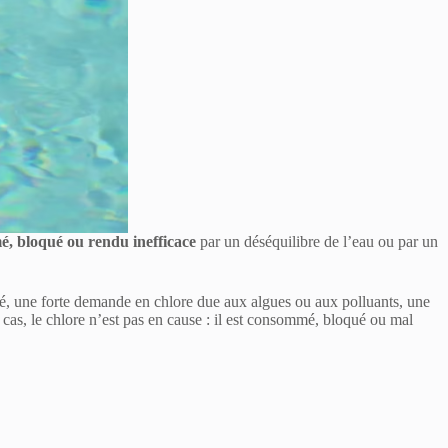
, bloqué ou rendu inefficace
par un déséquilibre de l’eau ou par un
ibré, une forte demande en chlore due aux algues ou aux polluants, une
s cas, le chlore n’est pas en cause : il est consommé, bloqué ou mal