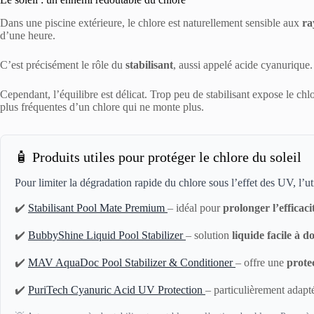
Dans une piscine extérieure, le chlore est naturellement sensible aux
ra
d’une heure.
C’est précisément le rôle du
stabilisant
, aussi appelé acide cyanurique. 
Cependant, l’équilibre est délicat. Trop peu de stabilisant expose le chl
plus fréquentes d’un chlore qui ne monte plus.
🧴 Produits utiles pour protéger le chlore du soleil
Pour limiter la dégradation rapide du chlore sous l’effet des UV, l’ut
✔️
Stabilisant Pool Mate Premium
– idéal pour
prolonger l’efficac
✔️
BubbyShine Liquid Pool Stabilizer
– solution
liquide facile à d
✔️
MAV AquaDoc Pool Stabilizer & Conditioner
– offre une
prote
✔️
PuriTech Cyanuric Acid UV Protection
– particulièrement adapt