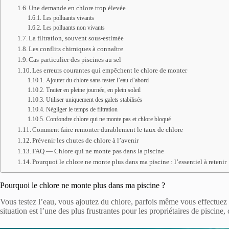
Une demande en chlore trop élevée
Les polluants vivants
Les polluants non vivants
La filtration, souvent sous-estimée
Les conflits chimiques à connaître
Cas particulier des piscines au sel
Les erreurs courantes qui empêchent le chlore de monter
Ajouter du chlore sans tester l’eau d’abord
Traiter en pleine journée, en plein soleil
Utiliser uniquement des galets stabilisés
Négliger le temps de filtration
Confondre chlore qui ne monte pas et chlore bloqué
Comment faire remonter durablement le taux de chlore
Prévenir les chutes de chlore à l’avenir
FAQ — Chlore qui ne monte pas dans la piscine
Pourquoi le chlore ne monte plus dans ma piscine : l’essentiel à retenir
Pourquoi le chlore ne monte plus dans ma piscine ?
Vous testez l’eau, vous ajoutez du chlore, parfois même vous effectuez 
situation est l’une des plus frustrantes pour les propriétaires de piscine