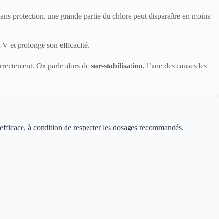
Sans protection, une grande partie du chlore peut disparaître en moins
 UV et prolonge son efficacité.
correctement. On parle alors de
sur-stabilisation
, l’une des causes les
 efficace, à condition de respecter les dosages recommandés.