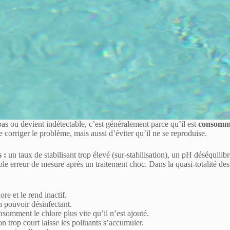
pas ou devient indétectable, c’est généralement parce qu’il est
consommé
orriger le problème, mais aussi d’éviter qu’il ne se reproduise.
 :
un taux de stabilisant trop élevé (sur-stabilisation), un pH déséquil
mple erreur de mesure après un traitement choc. Dans la quasi-totalité de
re et le rend inactif.
n pouvoir désinfectant.
nsomment le chlore plus vite qu’il n’est ajouté.
on trop court laisse les polluants s’accumuler.