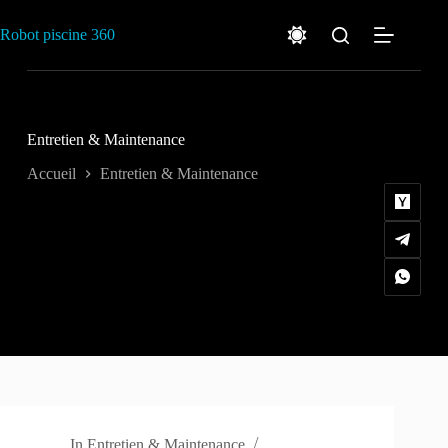
Passer
au
Robot piscine 360
contenu
Entretien & Maintenance
Accueil
Entretien & Maintenance
In
Entretien & Maintenance