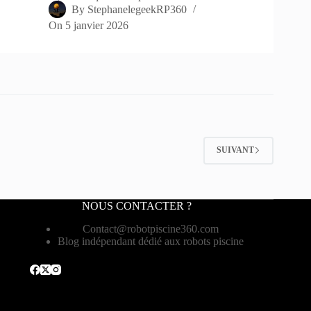
By
StephanelegeekRP360
On
5 janvier 2026
SUIVANT
NOUS CONTACTER ?
Contact@robotpiscine360.com
Blog indépendant dédié aux robots piscine