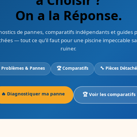
On a la Réponse.
nostics de pannes, comparatifs indépendants et guides p
hées — tout ce qu’il faut pour une piscine impeccable s
ruiner.
 Problèmes & Pannes
🏆 Comparatifs
🔧 Pièces Détach
🔥 Diagnostiquer ma panne
🏆 Voir les comparatifs