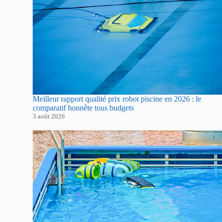
Meilleur rapport qualité prix robot piscine en 2026 : le
comparatif honnête tous budgets
3 août 2026