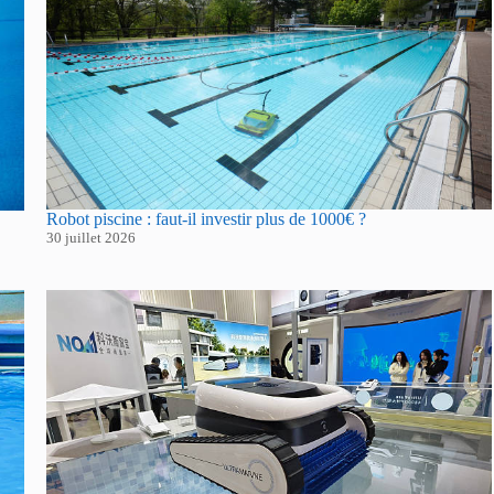
Robot piscine : faut-il investir plus de 1000€ ?
30 juillet 2026