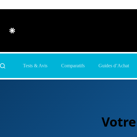
Passer
au
contenu
Tests & Avis
Comparatifs
Guides d’Achat
Votre