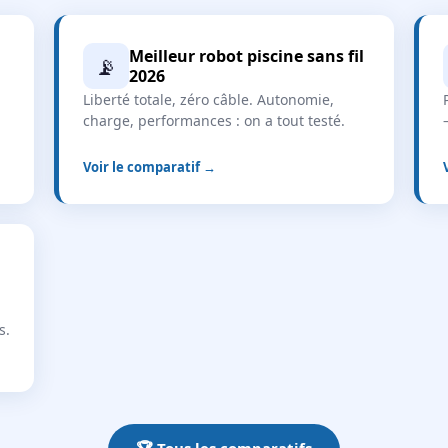
Meilleur robot piscine sans fil
📡
2026
Liberté totale, zéro câble. Autonomie,
charge, performances : on a tout testé.
Voir le comparatif →
s.