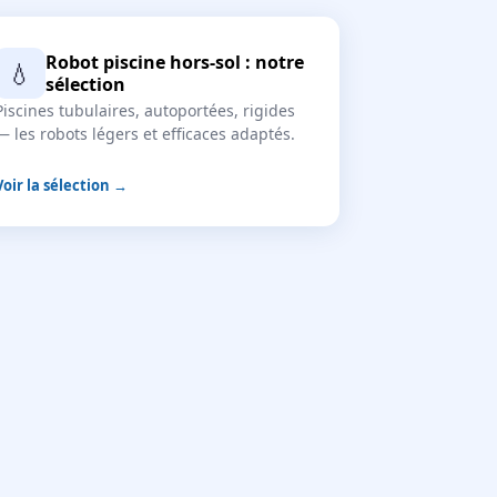
Robot piscine hors-sol : notre
💧
sélection
Piscines tubulaires, autoportées, rigides
— les robots légers et efficaces adaptés.
Voir la sélection →