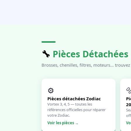
🔧
Pièces Détachées
Brosses, chenilles, filtres, moteurs… trouve
⚙️

Pièces détachées Zodiac
Pi
Vortex 3, 4, 5 — toutes les
2
références officielles pour réparer
Se
votre Zodiac.
off
Voir les pièces →
Vo