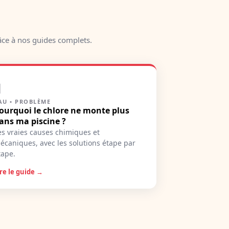
âce à nos guides complets.

AU • PROBLÈME
ourquoi le chlore ne monte plus
ans ma piscine ?
es vraies causes chimiques et
écaniques, avec les solutions étape par
tape.
ire le guide →