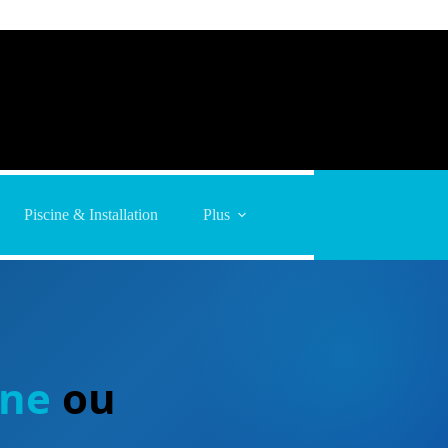
Piscine & Installation
Plus
nne
ou