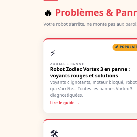
🔥
Problèmes & Pan
Votre robot s’arrête, ne monte pas aux paro
💰 POPULAI
⚡
ZODIAC • PANNE
Robot Zodiac Vortex 3 en panne :
voyants rouges et solutions
Voyants clignotants, moteur bloqué, robot
qui s’arrête… Toutes les pannes Vortex 3
diagnostiquées.
Lire le guide →
🛠️