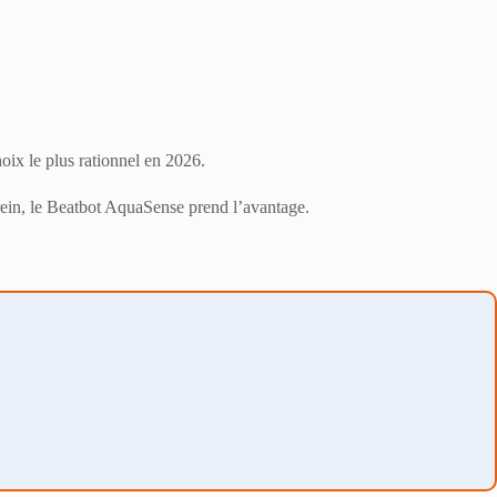
hoix le plus rationnel en 2026.
 frein, le Beatbot AquaSense prend l’avantage.