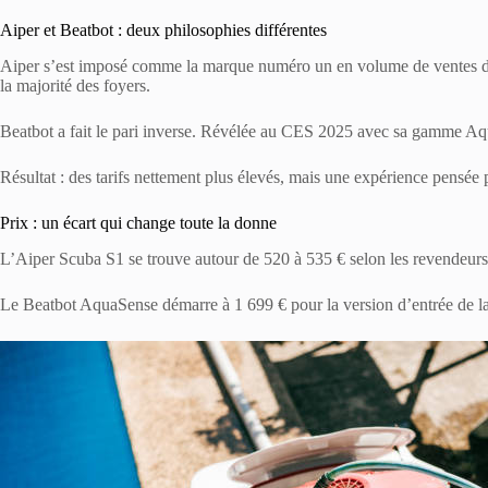
Aiper et Beatbot : deux philosophies différentes
Aiper s’est imposé comme la marque numéro un en volume de ventes de robo
la majorité des foyers.
Beatbot a fait le pari inverse. Révélée au CES 2025 avec sa gamme Aqua
Résultat : des tarifs nettement plus élevés, mais une expérience pensée
Prix : un écart qui change toute la donne
L’Aiper Scuba S1 se trouve autour de 520 à 535 € selon les revendeurs e
Le Beatbot AquaSense démarre à 1 699 € pour la version d’entrée de la