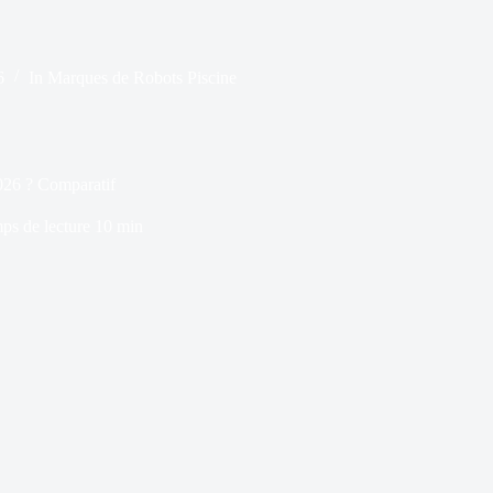
6
In
Marques de Robots Piscine
026 ? Comparatif
ps de lecture
10 min