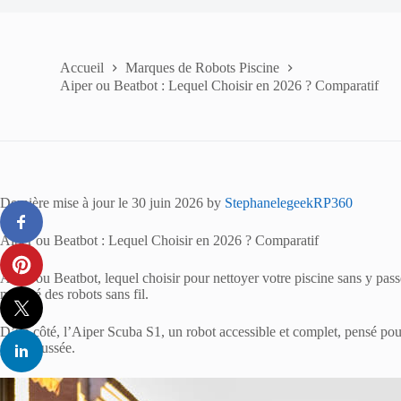
Accueil
Marques de Robots Piscine
Aiper ou Beatbot : Lequel Choisir en 2026 ? Comparatif
Dernière mise à jour le 30 juin 2026 by
StephanelegeekRP360
Aiper ou Beatbot : Lequel Choisir en 2026 ? Comparatif
Aiper ou Beatbot, lequel choisir pour nettoyer votre piscine sans y pas
marché des robots sans fil.
D’un côté, l’Aiper Scuba S1, un robot accessible et complet, pensé po
plus poussée.