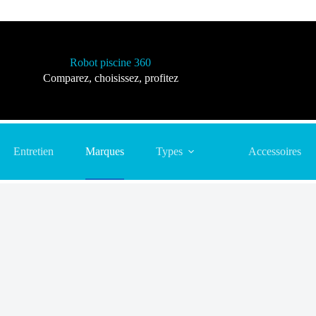
Robot piscine 360
Comparez, choisissez, profitez
Entretien
Marques
Types
Accessoires