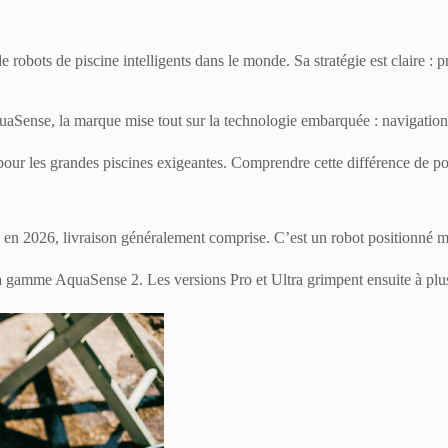
ts de piscine intelligents dans le monde. Sa stratégie est claire : prop
Sense, la marque mise tout sur la technologie embarquée : navigation p
 pour les grandes piscines exigeantes. Comprendre cette différence de po
n 2026, livraison généralement comprise. C’est un robot positionné mili
 gamme AquaSense 2. Les versions Pro et Ultra grimpent ensuite à plusi