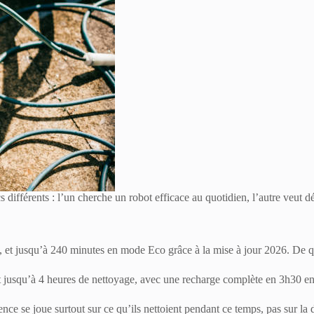
s différents : l’un cherche un robot efficace au quotidien, l’autre veut d
t jusqu’à 240 minutes en mode Eco grâce à la mise à jour 2026. De qu
squ’à 4 heures de nettoyage, avec une recharge complète en 3h30 enviro
rence se joue surtout sur ce qu’ils nettoient pendant ce temps, pas sur la