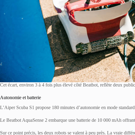
Cet écart, environ 3 à 4 fois plus élevé côté Beatbot, reflète deux public
Autonomie et batterie
L’Aiper Scuba S1 propose 180 minutes d’autonomie en mode standard, e
Le Beatbot AquaSense 2 embarque une batterie de 10 000 mAh offrant ju
Sur ce point précis, les deux robots se valent à peu près. La vraie diffé