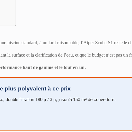
 une piscine standard, à un tarif raisonnable, l’Aiper Scuba S1 reste le c
nt la surface et la clarification de l’eau, et que le budget n’est pas un
performance haut de gamme et le tout-en-un.
e plus polyvalent à ce prix
 double filtration 180 µ / 3 µ, jusqu’à 150 m² de couverture.