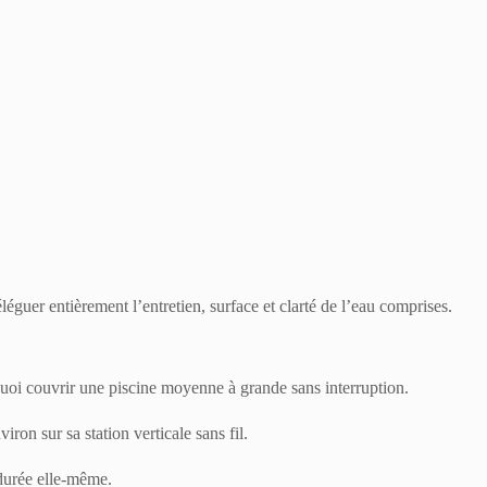
éléguer entièrement l’entretien, surface et clarté de l’eau comprises.
oi couvrir une piscine moyenne à grande sans interruption.
n sur sa station verticale sans fil.
 durée elle-même.