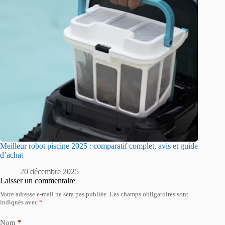
Meilleur robot piscine 2025 : comparatif complet, avis et guide
d’achat
20 décembre 2025
Laisser un commentaire
Votre adresse e-mail ne sera pas publiée.
Les champs obligatoires sont
indiqués avec
*
Nom
*