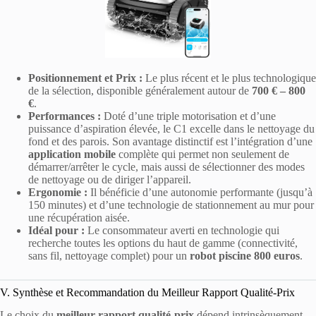
Positionnement et Prix :
Le plus récent et le plus technologique
de la sélection, disponible généralement autour de
700 € – 800
€
.
Performances :
Doté d’une triple motorisation et d’une
puissance d’aspiration élevée, le C1 excelle dans le nettoyage du
fond et des parois. Son avantage distinctif est l’intégration d’une
application mobile
complète qui permet non seulement de
démarrer/arrêter le cycle, mais aussi de sélectionner des modes
de nettoyage ou de diriger l’appareil.
Ergonomie :
Il bénéficie d’une autonomie performante (jusqu’à
150 minutes) et d’une technologie de stationnement au mur pour
une récupération aisée.
Idéal pour :
Le consommateur averti en technologie qui
recherche toutes les options du haut de gamme (connectivité,
sans fil, nettoyage complet) pour un
robot piscine 800 euros
.
V. Synthèse et Recommandation du Meilleur Rapport Qualité-Prix
Le choix du
meilleur rapport qualité-prix
dépend intrinsèquement