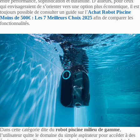
entre performance, sophistication et durabilité. D’ailleurs, pour ceux
qui envisageraient de s’orienter vers une option plus économique, il est
toujours possible de consulter un guide sur l’
Achat Robot Piscine
Moins de 500€ : Les 7 Meilleurs Choix 2025
afin de comparer les
fonctionnalités.
Dans cette catégorie dite du
robot piscine milieu de gamme
,
l’utilisateur quitte le domaine du simple aspirateur pour accéder à des