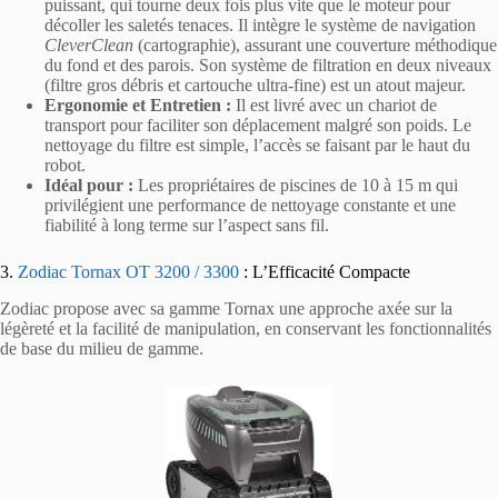
puissant, qui tourne deux fois plus vite que le moteur pour
décoller les saletés tenaces. Il intègre le système de navigation
CleverClean
(cartographie), assurant une couverture méthodique
du fond et des parois. Son système de filtration en deux niveaux
(filtre gros débris et cartouche ultra-fine) est un atout majeur.
Ergonomie et Entretien :
Il est livré avec un chariot de
transport pour faciliter son déplacement malgré son poids. Le
nettoyage du filtre est simple, l’accès se faisant par le haut du
robot.
Idéal pour :
Les propriétaires de piscines de 10 à 15 m qui
privilégient une performance de nettoyage constante et une
fiabilité à long terme sur l’aspect sans fil.
3.
Zodiac Tornax OT 3200 / 3300
: L’Efficacité Compacte
Zodiac propose avec sa gamme Tornax une approche axée sur la
légèreté et la facilité de manipulation, en conservant les fonctionnalités
de base du milieu de gamme.