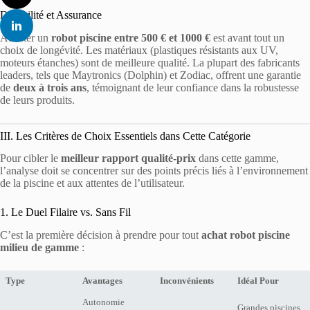
Durabilité et Assurance
Acheter un
robot piscine entre 500 € et 1000 €
est avant tout un
choix de longévité. Les matériaux (plastiques résistants aux UV,
moteurs étanches) sont de meilleure qualité. La plupart des fabricants
leaders, tels que Maytronics (Dolphin) et Zodiac, offrent une garantie
de
deux à trois ans
, témoignant de leur confiance dans la robustesse
de leurs produits.
III. Les Critères de Choix Essentiels dans Cette Catégorie
Pour cibler le
meilleur rapport qualité-prix
dans cette gamme,
l’analyse doit se concentrer sur des points précis liés à l’environnement
de la piscine et aux attentes de l’utilisateur.
1. Le Duel Filaire vs. Sans Fil
C’est la première décision à prendre pour tout
achat robot piscine
milieu de gamme
:
Type
Avantages
Inconvénients
Idéal Pour
Autonomie
Grandes piscines