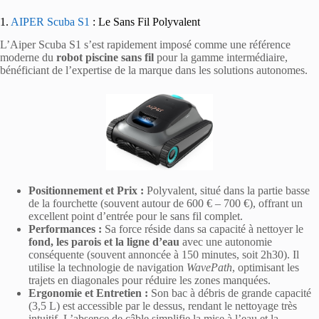
1.
AIPER Scuba S1
: Le Sans Fil Polyvalent
L’Aiper Scuba S1 s’est rapidement imposé comme une référence
moderne du
robot piscine sans fil
pour la gamme intermédiaire,
bénéficiant de l’expertise de la marque dans les solutions autonomes.
Positionnement et Prix :
Polyvalent, situé dans la partie basse
de la fourchette (souvent autour de 600 € – 700 €), offrant un
excellent point d’entrée pour le sans fil complet.
Performances :
Sa force réside dans sa capacité à nettoyer le
fond, les parois et la ligne d’eau
avec une autonomie
conséquente (souvent annoncée à 150 minutes, soit 2h30). Il
utilise la technologie de navigation
WavePath
, optimisant les
trajets en diagonales pour réduire les zones manquées.
Ergonomie et Entretien :
Son bac à débris de grande capacité
(3,5 L) est accessible par le dessus, rendant le nettoyage très
intuitif. L’absence de câble simplifie la mise à l’eau et la