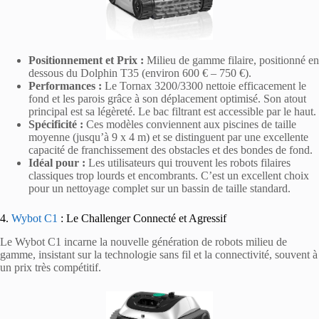
Positionnement et Prix :
Milieu de gamme filaire, positionné en
dessous du Dolphin T35 (environ 600 € – 750 €).
Performances :
Le Tornax 3200/3300 nettoie efficacement le
fond et les parois grâce à son déplacement optimisé. Son atout
principal est sa légèreté. Le bac filtrant est accessible par le haut.
Spécificité :
Ces modèles conviennent aux piscines de taille
moyenne (jusqu’à 9 x 4 m) et se distinguent par une excellente
capacité de franchissement des obstacles et des bondes de fond.
Idéal pour :
Les utilisateurs qui trouvent les robots filaires
classiques trop lourds et encombrants. C’est un excellent choix
pour un nettoyage complet sur un bassin de taille standard.
4.
Wybot C1
: Le Challenger Connecté et Agressif
Le Wybot C1 incarne la nouvelle génération de robots milieu de
gamme, insistant sur la technologie sans fil et la connectivité, souvent à
un prix très compétitif.