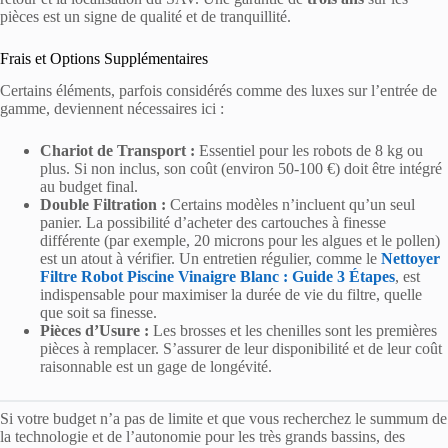
pièces est un signe de qualité et de tranquillité.
Frais et Options Supplémentaires
Certains éléments, parfois considérés comme des luxes sur l’entrée de
gamme, deviennent nécessaires ici :
Chariot de Transport :
Essentiel pour les robots de 8 kg ou
plus. Si non inclus, son coût (environ 50-100 €) doit être intégré
au budget final.
Double Filtration :
Certains modèles n’incluent qu’un seul
panier. La possibilité d’acheter des cartouches à finesse
différente (par exemple, 20 microns pour les algues et le pollen)
est un atout à vérifier. Un entretien régulier, comme le
Nettoyer
Filtre Robot Piscine Vinaigre Blanc : Guide 3 Étapes
, est
indispensable pour maximiser la durée de vie du filtre, quelle
que soit sa finesse.
Pièces d’Usure :
Les brosses et les chenilles sont les premières
pièces à remplacer. S’assurer de leur disponibilité et de leur coût
raisonnable est un gage de longévité.
Si votre budget n’a pas de limite et que vous recherchez le summum de
la technologie et de l’autonomie pour les très grands bassins, des