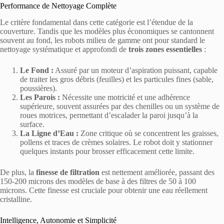
Performance de Nettoyage Complète
Le critère fondamental dans cette catégorie est l’étendue de la
couverture. Tandis que les modèles plus économiques se cantonnent
souvent au fond, les robots milieu de gamme ont pour standard le
nettoyage systématique et approfondi de
trois zones essentielles
:
Le Fond :
Assuré par un moteur d’aspiration puissant, capable
de traiter les gros débris (feuilles) et les particules fines (sable,
poussières).
Les Parois :
Nécessite une motricité et une adhérence
supérieure, souvent assurées par des chenilles ou un système de
roues motrices, permettant d’escalader la paroi jusqu’à la
surface.
La Ligne d’Eau :
Zone critique où se concentrent les graisses,
pollens et traces de crèmes solaires. Le robot doit y stationner
quelques instants pour brosser efficacement cette limite.
De plus, la
finesse de filtration
est nettement améliorée, passant des
150-200 microns des modèles de base à des filtres de 50 à 100
microns. Cette finesse est cruciale pour obtenir une eau réellement
cristalline.
Intelligence, Autonomie et Simplicité