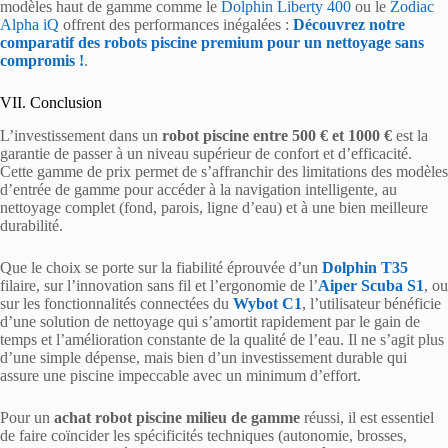
modèles haut de gamme comme le
Dolphin Liberty 400
ou le
Zodiac
Alpha iQ
offrent des performances inégalées :
Découvrez notre
comparatif des robots piscine premium pour un nettoyage sans
compromis !
.
VII. Conclusion
L’investissement dans un
robot piscine entre 500 € et 1000 €
est la
garantie de passer à un niveau supérieur de confort et d’efficacité.
Cette gamme de prix permet de s’affranchir des limitations des modèles
d’entrée de gamme pour accéder à la navigation intelligente, au
nettoyage complet (fond, parois, ligne d’eau) et à une bien meilleure
durabilité.
Que le choix se porte sur la fiabilité éprouvée d’un
Dolphin T35
filaire, sur l’innovation sans fil et l’ergonomie de l’
Aiper Scuba S1
, ou
sur les fonctionnalités connectées du
Wybot C1
, l’utilisateur bénéficie
d’une solution de nettoyage qui s’amortit rapidement par le gain de
temps et l’amélioration constante de la qualité de l’eau. Il ne s’agit plus
d’une simple dépense, mais bien d’un investissement durable qui
assure une piscine impeccable avec un minimum d’effort.
Pour un
achat robot piscine milieu de gamme
réussi, il est essentiel
de faire coïncider les spécificités techniques (autonomie, brosses,