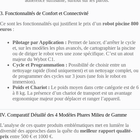
adhérence suffisante, surtout sur les parois.
3. Fonctionnalités de Confort et Connectivité
Ce sont les fonctionnalités qui justifient le prix d’un
robot piscine 800
euros
:
Pilotage par Application :
Permet de lancer, d’arrêter le cycle
et, sur les modèles les plus avancés, de cartographier la piscine
ou de diriger le robot vers une zone spécifique. C’est un atout
majeur du Wybot C1.
Cycle et Programmation :
Possibilité de choisir entre un
nettoyage rapide (fond uniquement) et un nettoyage complet, ou
de programmer des cycles sur 3 jours (une fois le robot en
immersion).
Poids et Chariot :
Le poids moyen dans cette catégorie est de 6
à 8 kg. La présence d’un chariot de transport est un avantage
ergonomique majeur pour déplacer et ranger l’appareil.
IV. Comparatif Détaillé des 4 Modèles Phares Milieu de Gamme
L’analyse de ces quatre produits emblématiques met en lumière la
diversité des approches dans la quête du
meilleur rapport qualité-
prix
entre 500 € et 1000 €.