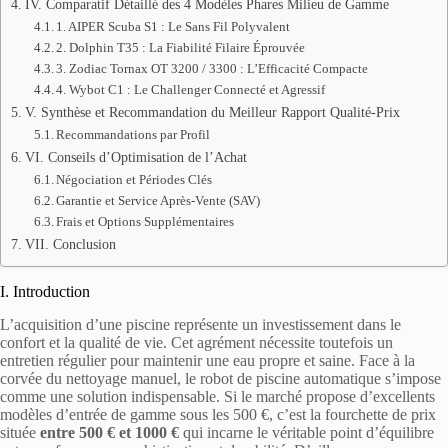
IV. Comparatif Détaillé des 4 Modèles Phares Milieu de Gamme
1. AIPER Scuba S1 : Le Sans Fil Polyvalent
2. Dolphin T35 : La Fiabilité Filaire Éprouvée
3. Zodiac Tornax OT 3200 / 3300 : L’Efficacité Compacte
4. Wybot C1 : Le Challenger Connecté et Agressif
V. Synthèse et Recommandation du Meilleur Rapport Qualité-Prix
Recommandations par Profil
VI. Conseils d’Optimisation de l’Achat
Négociation et Périodes Clés
Garantie et Service Après-Vente (SAV)
Frais et Options Supplémentaires
VII. Conclusion
I. Introduction
L’acquisition d’une piscine représente un investissement dans le
confort et la qualité de vie. Cet agrément nécessite toutefois un
entretien régulier pour maintenir une eau propre et saine. Face à la
corvée du nettoyage manuel, le robot de piscine automatique s’impose
comme une solution indispensable. Si le marché propose d’excellents
modèles d’entrée de gamme sous les 500 €, c’est la fourchette de prix
située
entre 500 € et 1000 €
qui incarne le véritable point d’équilibre