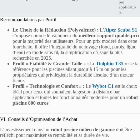
par
applicatio
n.
Recommandations par Profil
Le Choix de la Rédaction (Polyvalence) :
L’
Aiper Scuba S1
s’impose comme le vainqueur du
meilleur rapport qualité-prix
pour la majorité des utilisateurs. Pour un prix modéré dans cette
fourchette, il offre l’intégralité du nettoyage (fond, parois, ligne
d’eau) en mode sans fil, la simplification d’usage la plus
recherchée en 2025.
Profil « Fiabilité & Grande Taille » :
Le
Dolphin T35
reste la
référence pour les piscines allant jusqu’à 15 m ou pour les
propriétaires qui privilégient la durabilité absolue d’un moteur
filaire.
Profil « Technologie et Confort » :
Le
Wybot C1
est le choix
idéal pour ceux qui souhaitent la gestion à distance par
application et toutes les fonctionnalités modernes pour un
robot
piscine 800 euros
.
VI. Conseils d’Optimisation de l’Achat
L’investissement dans un
robot piscine milieu de gamme
doit être
réfléchi pour maximiser sa rentabilité et sa durée de vie.